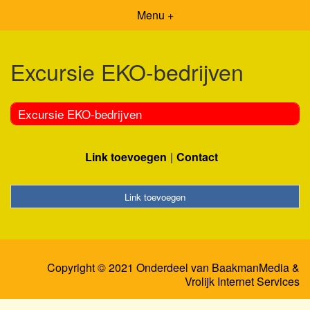
Menu +
Excursie EKO-bedrijven
Excursie EKO-bedrijven
Link toevoegen
Contact
Link toevoegen
Copyright © 2021 Onderdeel van
BaakmanMedia
&
Vrolijk Internet Services