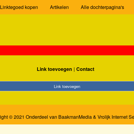
Linktegoed kopen
Artikelen
Alle dochterpagina's
Link toevoegen
Contact
Link toevoegen
ight © 2021 Onderdeel van
BaakmanMedia
&
Vrolijk Internet S