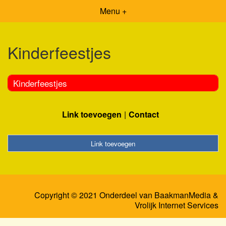
Menu +
Kinderfeestjes
Kinderfeestjes
Link toevoegen
Contact
Link toevoegen
Copyright © 2021 Onderdeel van
BaakmanMedia
&
Vrolijk Internet Services